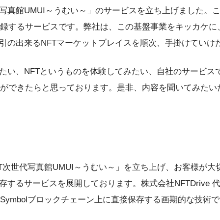
写真館UMUI～うむい～」のサービスを立ち上げました。
録するサービスです。弊社は、この基盤事業をキッカケに、
取引の出来るNFTマーケットプレイスを順次、手掛けていけ
たい、NFTというものを体験してみたい、自社のサービス
ができたらと思っております。是非、内容を聞いてみたい
T次世代写真館UMUI～うむい～」を立ち上げ、お客様が
るサービスを展開しております。株式会社NFTDrive 代表
ymbolブロックチェーン上に直接保存する画期的な技術