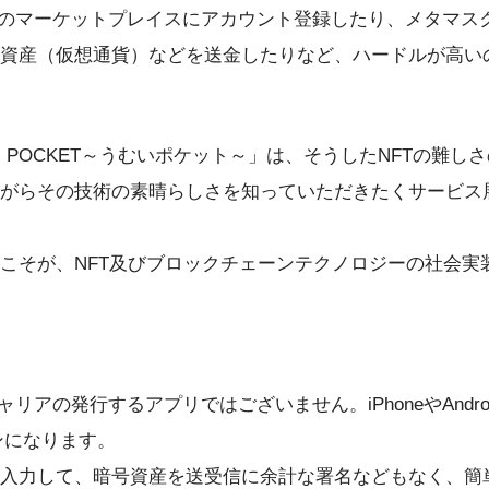
などのマーケットプレイスにアカウント登録したり、メタマ
資産（仮想通貨）などを送金したりなど、ハードルが高いの
 POCKET～うむいポケット～」は、そうしたNFTの難し
がらその技術の素晴らしさを知っていただきたくサービス
こそが、NFT及びブロックチェーンテクノロジーの社会
ャリアの発行するアプリではございません。iPhoneやAnd
ンになります。
入力して、暗号資産を送受信に余計な署名などもなく、簡単