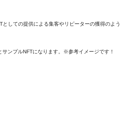
Tとしての提供による集客やリピーターの獲得のよう
とサンプルNFTになります。※参考イメージです！