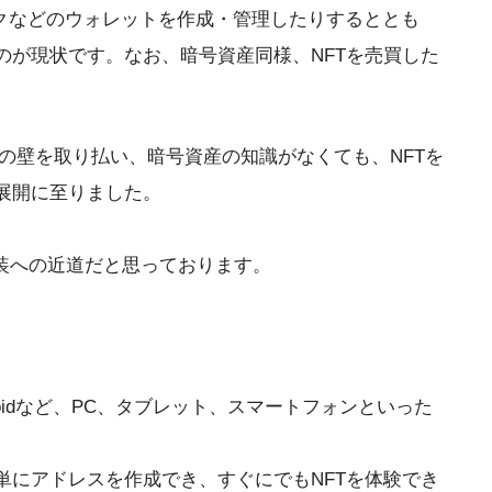
スクなどのウォレットを作成・管理したりするととも
が現状です。なお、暗号資産同様、NFTを売買した
さの壁を取り払い、暗号資産の知識がなくても、NFTを
展開に至りました。
実装への近道だと思っております。
roidなど、PC、タブレット、スマートフォンといった
にアドレスを作成でき、すぐにでもNFTを体験でき