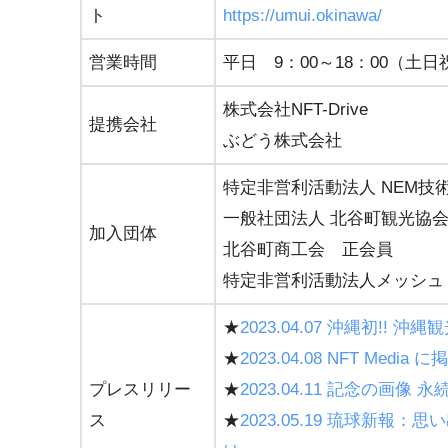
ト
https://umui.okinawa/
営業時間
平日 9：00～18：00（土
株式会社NFT-Drive
提携会社
ぶどう株式会社
特定非営利活動法人 NEM技
一般社団法人 北谷町観光協
加入団体
北谷町商工会 正会員
特定非営利活動法人メッシュ
★
2023.04.07 沖縄初!
★
2023.04.08 NFT Med
プレスリリー
★
2023.04.11 記念の
ス
★
2023.05.19 琉球